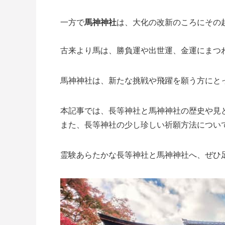
一方で
馬神神社
は、大化の改新のころにその
古来より馬は、勝負運や出世運、金運にまつ
馬神神社は、新たな挑戦や飛躍を願う方にと
本記事では、長等神社と馬神神社の歴史や見
また、長等神社の少し珍しい祈願方法につい
霊験あらたかな長等神社と馬神神社へ、ぜひ