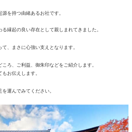
起源を持つ由緒あるお社です。
わる縁起の良い存在として親しまれてきました。
って、まさに心強い支えとなります。
どころ、ご利益、御朱印などをご紹介します。
てもお伝えします。
足を運んでみてください。