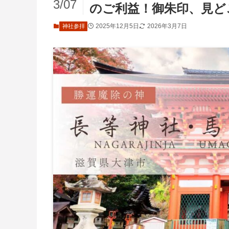
3/07
のご利益！御朱印、見ど
2025年12月5日
2026年3月7日
神社参拝