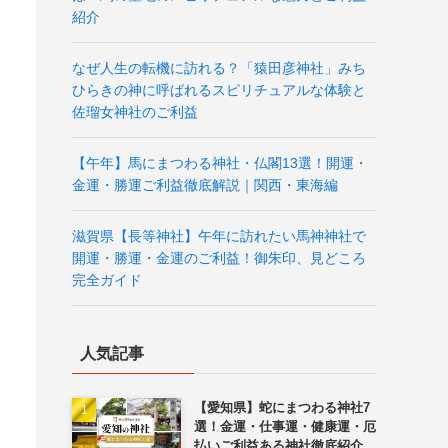
紹介
なぜ人生の転機に訪れる？「猿田彦神社」みち
ひらきの神に呼ばれるスピリチュアルな体験と
佐瑠女神社のご利益
【午年】馬にまつわる神社・仏閣13選！開運・
金運・勝運ご利益徹底解説｜関西・東海編
滋賀県【長等神社】午年に訪れたい馬神神社で
開運・勝運・金運のご利益！御朱印、見どころ
完全ガイド
人気記事
【愛知県】蛇にまつわる神社7
選！金運・仕事運・健康運・厄
払いご利益ある神社徹底紹介