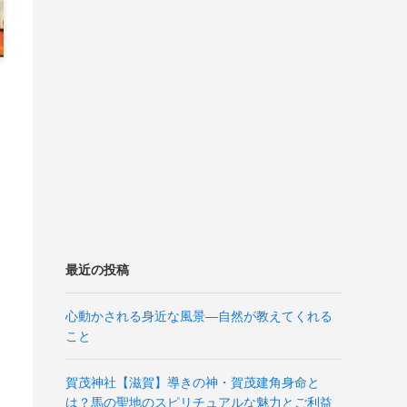
最近の投稿
心動かされる身近な風景―自然が教えてくれる
こと
賀茂神社【滋賀】導きの神・賀茂建角身命と
は？馬の聖地のスピリチュアルな魅力とご利益