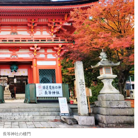
長等神社の楼門