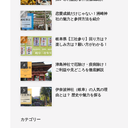
恋愛成就だけじゃない！洲崎神
社の魅力と参拝方法を紹介
岐阜県【三社参り】回り方は？
楽しみ方は？願い方がわかる！
津島神社で厄除け・疫病除け！
ご利益や見どころを徹底解説
伊奈波神社（岐阜）の人気の理
由とは？ 歴史や魅力を探る
カテゴリー