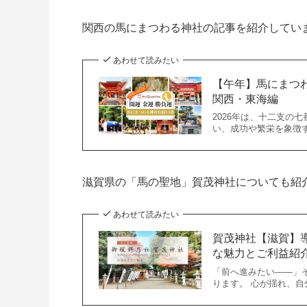
関西の馬にまつわる神社の記事を紹介してい
あわせて読みたい
【午年】馬にまつ
関西・東海編
2026年は、十二支の
い、成功や繁栄を象徴
滋賀県の「馬の聖地」賀茂神社についても紹
あわせて読みたい
賀茂神社【滋賀】
な魅力とご利益紹
「前へ進みたい――」
ります。 心が揺れ、