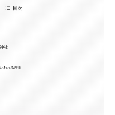
目次
神神社
いわれる理由